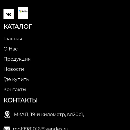

КАТАЛОГ
Главная
О Нас
Продукция
Новости
Где купить
Контакты
КОНТАКТЫ

МКАД, 19-й километр, вл20с1,

mo19981016@yandex.ru