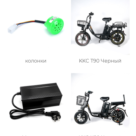
колонки
KKC T90 Черный