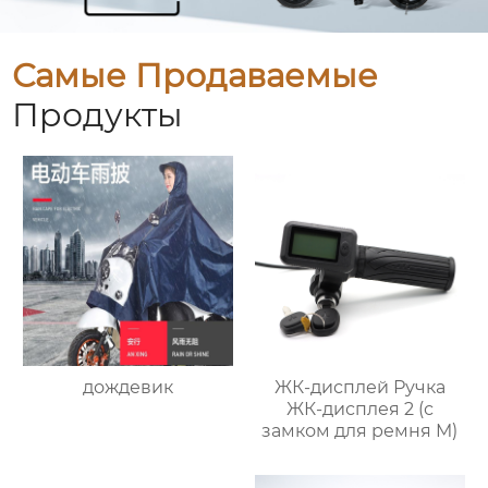
Самые Продаваемые
Продукты
дождевик
ЖК-дисплей Ручка
ЖК-дисплея 2 (с
замком для ремня M)