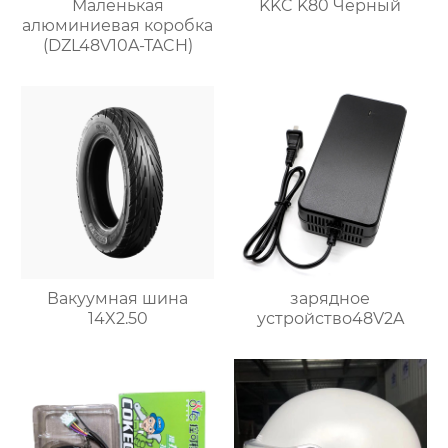
Маленькая
KKC K80 Черный
алюминиевая коробка
(DZL48V10A-TACH)
Вакуумная шина
зарядное
14X2.50
устройство48V2A