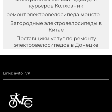
курьеров Колхозник
ремонт электровелосипеда монстр
Загородные электровелосипеды в
Китае
Поставщики услуг по ремонту
электровелосипедов в Донецке
Links:
avito
VK