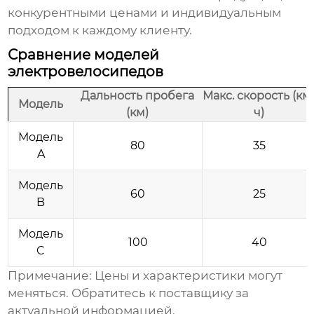
конкурентными ценами и индивидуальным
подходом к каждому клиенту.
Сравнение моделей
электровелосипедов
Дальность пробега
Макс. скорость (км
Модель
(км)
ч)
Модель
80
35
A
Модель
60
25
B
Модель
100
40
C
Примечание: Цены и характеристики могут
меняться. Обратитесь к поставщику за
актуальной информацией.