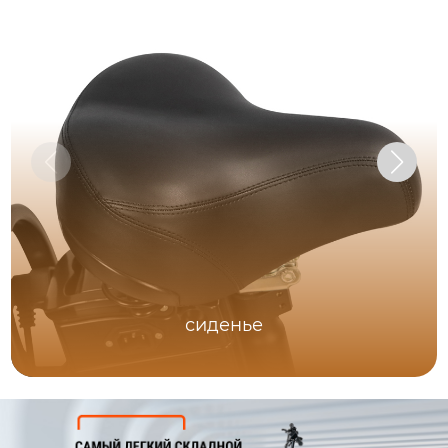
сиденье