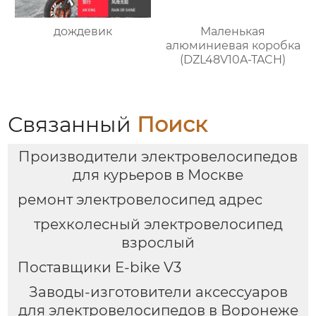
дождевик
Маленькая
алюминиевая коробка
(DZL48V10A-TACH)
Связанный
Поиск
Производители электровелосипедов
для курьеров в Москве
ремонт электровелосипед адрес
трехколесный электровелосипед
взрослый
Поставщики E-bike V3
Заводы-изготовители аксессуаров
для электровелосипедов в Воронеже