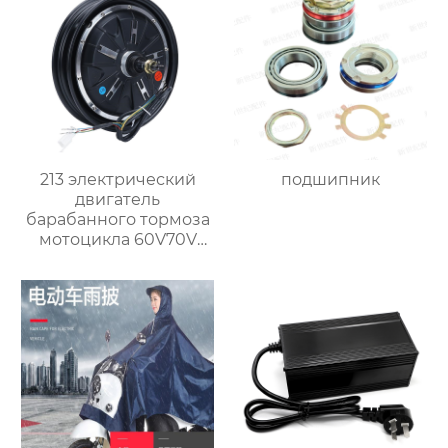
213 электрический
подшипник
двигатель
барабанного тормоза
мотоцикла 60V70V
(800 W)