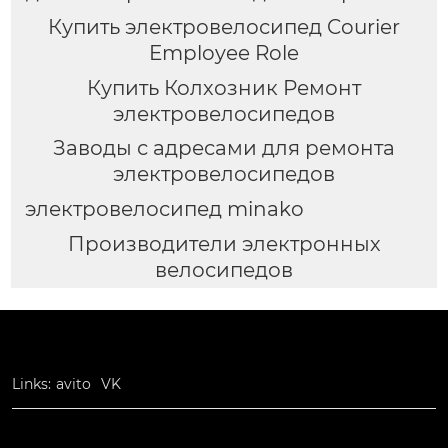
Купить электровелосипед Courier
Employee Role
Купить Колхозник Ремонт
электровелосипедов
Заводы с адресами для ремонта
электровелосипедов
электровелосипед minako
Производители электронных
велосипедов
Links:
avito
VK