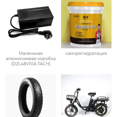
Маленькая
саморегидратация
алюминиевая коробка
(DZL48V10A-TACH)