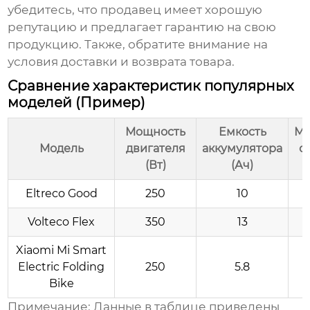
убедитесь, что продавец имеет хорошую
репутацию и предлагает гарантию на свою
продукцию. Также, обратите внимание на
условия доставки и возврата товара.
Сравнение характеристик популярных
моделей (Пример)
Мощность
Емкость
Ма
Модель
двигателя
аккумулятора
с
(Вт)
(Ач)
Eltreco Good
250
10
Volteco Flex
350
13
Xiaomi Mi Smart
Electric Folding
250
5.8
Bike
Примечание: Данные в таблице приведены