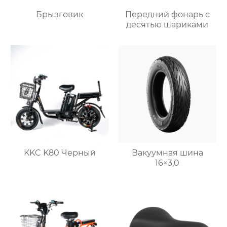
Брызговик
Передний фонарь с
десятью шариками
KKC K80 Черный
Вакуумная шина
16×3,0