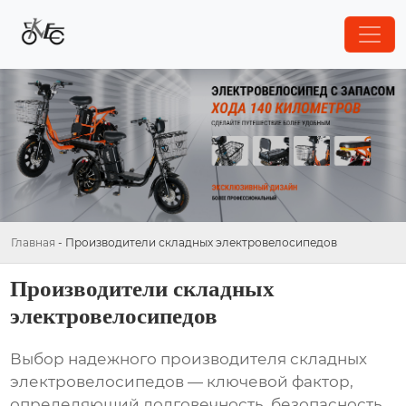
Главная
-
Производители складных электровелосипедов
Производители складных
электровелосипедов
Выбор надежного
производителя складных
электровелосипедов
— ключевой фактор,
определяющий долговечность, безопасность