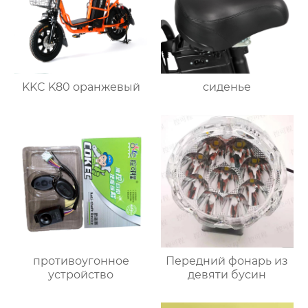
KKC K80 оранжевый
сиденье
противоугонное
Передний фонарь из
устройство
девяти бусин