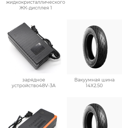
жидкокристаллического
ЖК-дисплея 1
зарядное
Вакуумная шина
устройство48V-3A
14X2.50