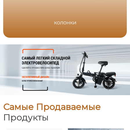
колонки
Самые Продаваемые
Продукты