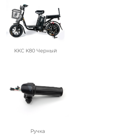
KKC K80 Черный
Ручка