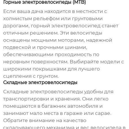
Горные электровелосипеды (MTB)
Если ваша дача находится в местности с
холмистым рельефом или грунтовыми
дорогами, горный
электровелосипед
станет
отличным решением. Эти велосипеды
оснащены мощными моторами, надежной
подвеской и прочными шинами,
обеспечивающими проходимость по
неровным поверхностям. Выбирайте модели с
широкими покрышками для лучшего
сцепления с грунтом.
Складные электровелосипеды
Складные
электровелосипеды
удобны для
транспортировки и хранения. Они легко
помещаются в багажник автомобиля и
занимают мало места в гараже или сарае.
Обратите внимание на качество
складывающего механизма и вес велосипеда в