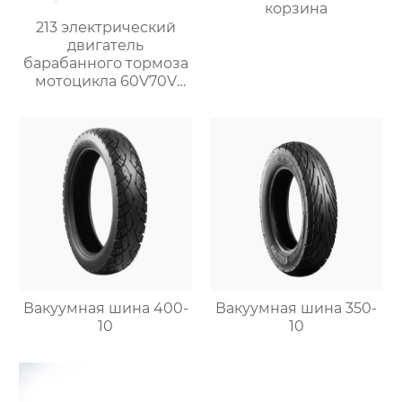
корзина
213 электрический
двигатель
барабанного тормоза
мотоцикла 60V70V
(800 W)
Вакуумная шина 400-
Вакуумная шина 350-
10
10