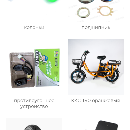
колонки
подшипник
противоугонное
KKC T90 оранжевый
устройство