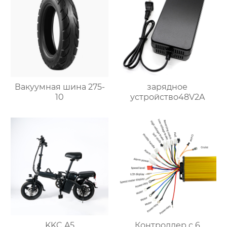
Вакуумная шина 275-
зарядное
10
устройство48V2A
KKC A5
Контроллер с 6