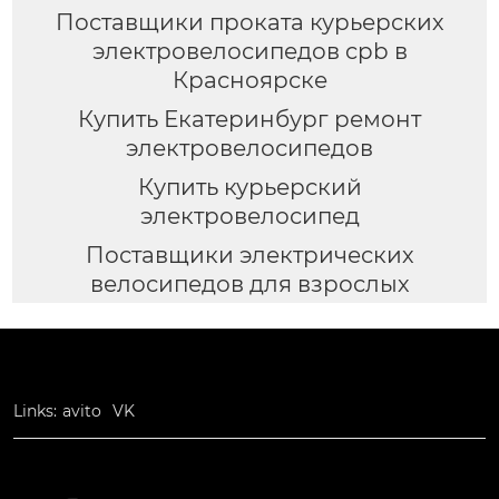
Поставщики проката курьерских
электровелосипедов cpb в
Красноярске
Купить Екатеринбург ремонт
электровелосипедов
Купить курьерский
электровелосипед
Поставщики электрических
велосипедов для взрослых
Links:
avito
VK